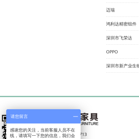
迈瑞
鸿利达精密组件
深圳市飞荣达
OPPO
深圳市新产业生
请您留言
感谢您的关注，当前客服人员不在
电话：
18002935713
线，请填写一下您的信息，我们会